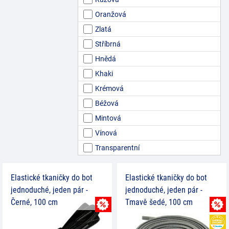
Oranžová
Zlatá
Stříbrná
Hnědá
Khaki
Krémová
Béžová
Mintová
Vínová
Transparentní
Elastické tkaničky do bot
Elastické tkaničky do bot
jednoduché, jeden pár -
jednoduché, jeden pár -
Černé, 100 cm
Tmavě šedé, 100 cm
MNOŽSTEVNÍ SLEVA