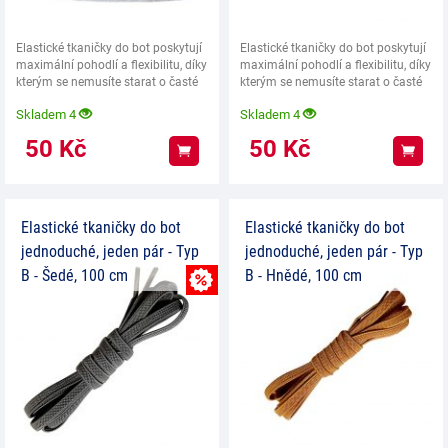
Elastické tkaničky do bot poskytují
Elastické tkaničky do bot poskytují
maximální pohodlí a flexibilitu, díky
maximální pohodlí a flexibilitu, díky
kterým se nemusíte starat o časté
kterým se nemusíte starat o časté
Skladem 4
Skladem 4
50
Kč
50
Kč
Koupit
Koup
Elastické tkaničky do bot
Elastické tkaničky do bot
jednoduché, jeden pár - Typ
jednoduché, jeden pár - Typ
B - Šedé, 100 cm
B - Hnědé, 100 cm
MNOŽSTEVNÍ SLEVA