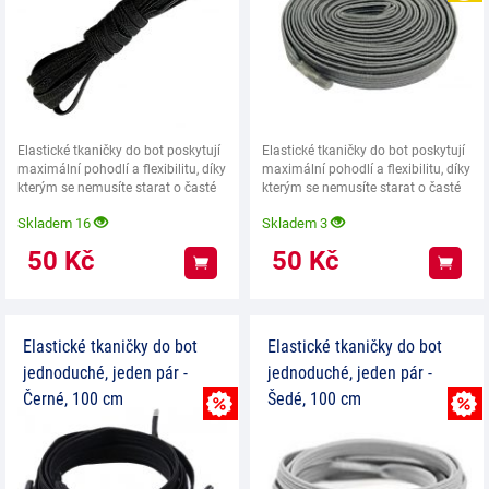
Elastické tkaničky do bot poskytují
Elastické tkaničky do bot poskytují
maximální pohodlí a flexibilitu, díky
maximální pohodlí a flexibilitu, díky
kterým se nemusíte starat o časté
kterým se nemusíte starat o časté
Skladem 16
Skladem 3
50
Kč
50
Kč
Koupit
Koup
Elastické tkaničky do bot
Elastické tkaničky do bot
jednoduché, jeden pár -
jednoduché, jeden pár -
Černé, 100 cm
Šedé, 100 cm
MNOŽSTEVNÍ SLEVA