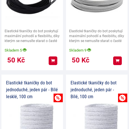
Elastické tkaničky do bot poskytují
Elastické tkaničky do bot poskytují
maximální pohodlí a flexibilitu, díky
maximální pohodlí a flexibilitu, díky
kterým se nemusíte starat o časté
kterým se nemusíte starat o časté
Skladem 5
Skladem 9
50
Kč
50
Kč
Koupit
Koup
Elastické tkaničky do bot
Elastické tkaničky do bot
jednoduché, jeden pár - Bílé
jednoduché, jeden pár -
lesklé, 100 cm
Bílé, 100 cm
MNOŽSTEVNÍ SLEVA