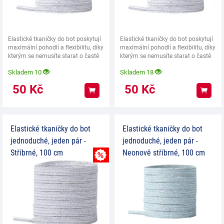
Elastické tkaničky do bot poskytují
Elastické tkaničky do bot poskytují
maximální pohodlí a flexibilitu, díky
maximální pohodlí a flexibilitu, díky
kterým se nemusíte starat o časté
kterým se nemusíte starat o časté
Skladem 10
Skladem 18
50
Kč
50
Kč
Koupit
Koup
Elastické tkaničky do bot
Elastické tkaničky do bot
jednoduché, jeden pár -
jednoduché, jeden pár -
Stříbrné, 100 cm
Neonově stříbrné, 100 cm
MNOŽSTEVNÍ SLEVA