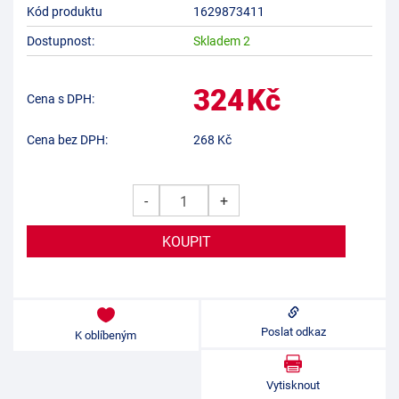
Kód produktu
1629873411
Dostupnost:
Skladem 2
324
Kč
Cena s DPH:
Cena bez DPH:
268
Kč
-
+
Poslat odkaz
K oblíbeným
Vytisknout