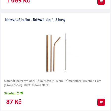
1 069
Kč
Koup
Nerezová brčka - Růžově zlatá, 3 kusy
Materiál: nerezová ocel Délka brček: 21,5 cm Průměr brček: 0,5 cm / 1 cm
(široké brčko) Barva: růžově zlatá
Skladem 2
87
Kč
Koup