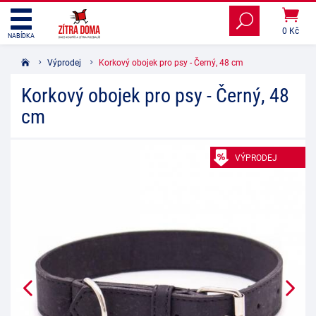
0 Kč
NABÍDKA
Výprodej
Korkový obojek pro psy - Černý, 48 cm
Korkový obojek pro psy - Černý, 48
cm
VÝPRODEJ