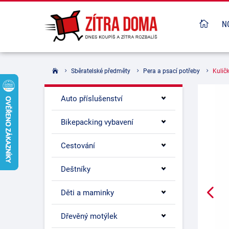
N
Sběratelské předměty
Pera a psací potřeby
Kulič
Auto příslušenství
Bikepacking vybavení
Cestování
Deštníky
Děti a maminky
Dřevěný motýlek