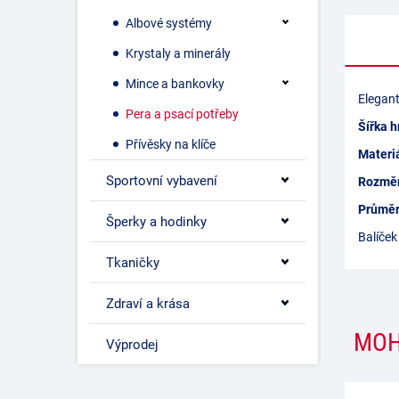
Albové systémy
Krystaly a minerály
Mince a bankovky
Elegant
Pera a psací potřeby
Šířka h
Přívěsky na klíče
Materiá
Sportovní vybavení
Rozměr
Průměr
Šperky a hodinky
Balíček
Tkaničky
Zdraví a krása
MOH
Výprodej