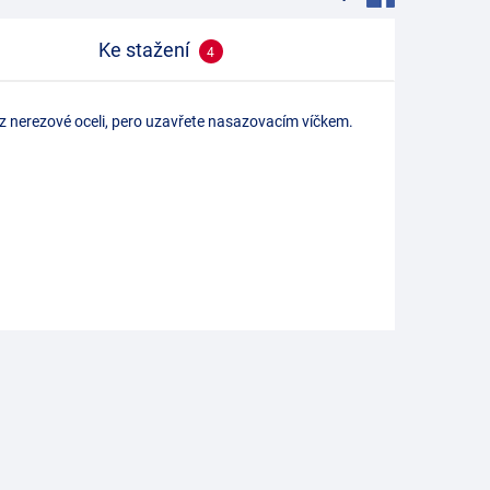
Ke stažení
4
 z nerezové oceli, pero uzavřete nasazovacím víčkem.