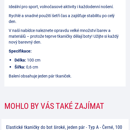
Ideální pro sport, volnočasové aktivity i každodenní nošení.
Rychlé a snadné použití šetří čas a zajišťuje stabilitu po celý
den.
V naší nabídce naleznete opravdu velké množství barev a
materiálů – protože teprve tkaničky dělají boty! Užijte si každý
nový barevný den.
Specifikace:
Délka:
100 cm
Šířka:
0,6 cm
Balení obsahuje jeden pár tkaniček.
MOHLO BY VÁS TAKÉ ZAJÍMAT
Elastické tkaničky do bot široké, jeden pár - Typ A - Černé, 100