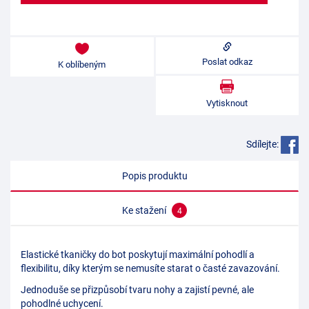
Poslat odkaz
K oblíbeným
Vytisknout
Sdílejte:
Popis produktu
Ke stažení
4
Elastické tkaničky do bot poskytují maximální pohodlí a
flexibilitu, díky kterým se nemusíte starat o časté zavazování.
Jednoduše se přizpůsobí tvaru nohy a zajistí pevné, ale
pohodlné uchycení.