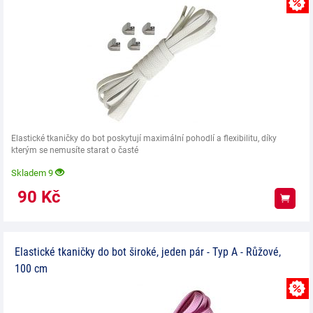
Elastické tkaničky do bot poskytují maximální pohodlí a flexibilitu, díky
kterým se nemusíte starat o časté
Skladem 9
90
Kč
Koup
Elastické tkaničky do bot široké, jeden pár - Typ A - Růžové,
100 cm