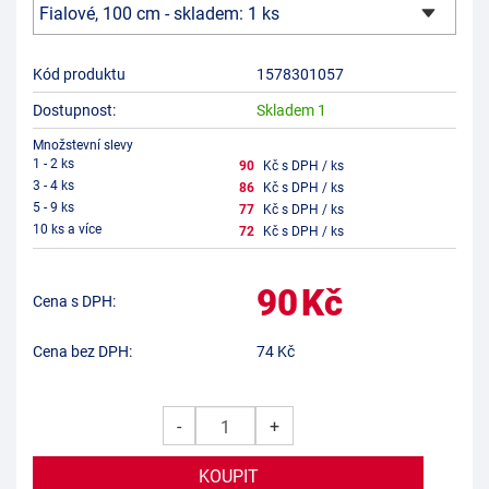
Kód produktu
1578301057
Dostupnost:
Skladem 1
Množstevní slevy
1 - 2 ks
90
Kč s DPH / ks
3 - 4 ks
86
Kč s DPH / ks
5 - 9 ks
77
Kč s DPH / ks
10 ks a více
72
Kč s DPH / ks
90
Kč
Cena s DPH:
Cena bez DPH:
74
Kč
-
+