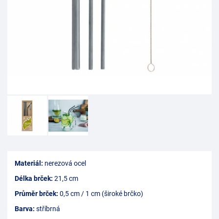
Materiál:
nerezová ocel
Délka brček:
21,5 cm
Průměr brček:
0,5 cm / 1 cm (široké brčko)
Barva:
stříbrná