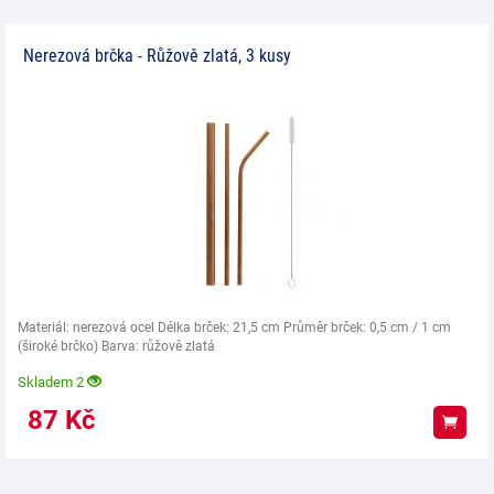
Nerezová brčka - Růžově zlatá, 3 kusy
Materiál: nerezová ocel Délka brček: 21,5 cm Průměr brček: 0,5 cm / 1 cm
(široké brčko) Barva: růžově zlatá
Skladem 2
87
Kč
Koup