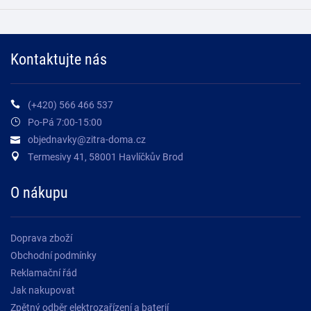
Kontaktujte nás
(+420) 566 466 537
Po-Pá 7:00-15:00
objednavky@zitra-doma.cz
Termesivy 41, 58001 Havlíčkův Brod
O nákupu
Doprava zboží
Obchodní podmínky
Reklamační řád
Jak nakupovat
Zpětný odběr elektrozařízení a baterií