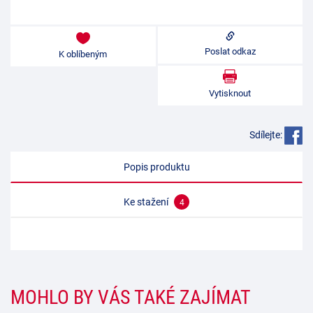
Poslat odkaz
K oblíbeným
Vytisknout
Sdílejte:
Popis produktu
Ke stažení
4
MOHLO BY VÁS TAKÉ ZAJÍMAT