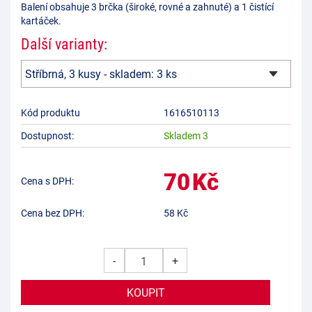
Balení obsahuje 3 brčka (široké, rovné a zahnuté) a 1 čistící
kartáček.
Další varianty:
Kód produktu
1616510113
Dostupnost:
Skladem 3
70
Kč
Cena s DPH:
Cena bez DPH:
58
Kč
-
+