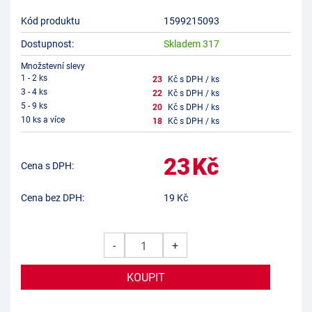
Kód produktu
1599215093
Dostupnost:
Skladem 317
Množstevní slevy
1 - 2 ks
23
Kč s DPH / ks
3 - 4 ks
22
Kč s DPH / ks
5 - 9 ks
20
Kč s DPH / ks
10 ks a více
18
Kč s DPH / ks
23
Kč
Cena s DPH:
Cena bez DPH:
19
Kč
-
+