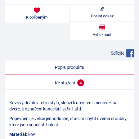
Poslat odkaz
K oblíbeným
Vytisknout
Sdílejte:
Popis produktu
Ke stažení
4
Kovový držák v retro stylu, slouží k umístění jmenovek na
dveře, k označení kanceláří, skříní, atd.
Připevnění je velice jednoduché, stačí přichytit dvěma šroubky,
které jsou součástí balení.
Materiál:
kov