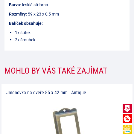
Barva:
lesklá stříbrná
Rozměry:
59 x 23 x 0,5 mm
Balíček obsahuje:
1x štítek
2x šroubek
MOHLO BY VÁS TAKÉ ZAJÍMAT
Jmenovka na dveře 85 x 42 mm - Antique