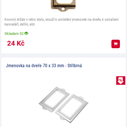
Kovový držák v retro stylu, slouží k umístění jmenovek na dveře, k označení
kanceláří, skříní, atd.
Skladem 52
24
Kč
Koup
Jmenovka na dveře 70 x 33 mm - Stříbrná