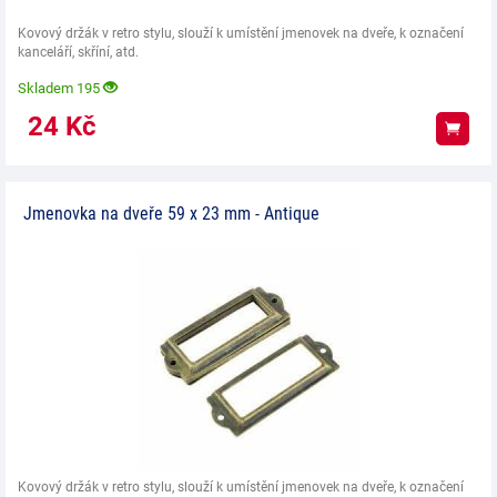
Kovový držák v retro stylu, slouží k umístění jmenovek na dveře, k označení
kanceláří, skříní, atd.
Skladem 195
24
Kč
Koup
Jmenovka na dveře 59 x 23 mm - Antique
Kovový držák v retro stylu, slouží k umístění jmenovek na dveře, k označení