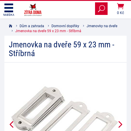
0 Kč
NABÍDKA
Dům a zahrada
Domovní doplňky
Jmenovky na dveře
Jmenovka na dveře 59 x 23 mm - Stříbrná
Jmenovka na dveře 59 x 23 mm -
Stříbrná