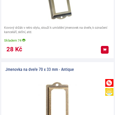
Kovový držák v retro stylu, slouží k umístění jmenovek na dveře, k označení
kanceláří, skříní, atd.
Skladem 74
28
Kč
Koup
Jmenovka na dveře 70 x 33 mm - Antique