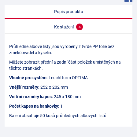
Popis produktu
Ke stažení
4
Průhledné albové listy jsou vyrobeny z tvrdé PP fólie bez
změkčovadel a kyselin.
Můžete zobrazit přední a zadní část položek umístěných na
těchto stránkách.
Vhodné pro systém:
Leuchtturm OPTIMA
Vnější rozměry:
252 x 202 mm
Vnitřní rozměry kapes:
245 x 180 mm
Počet kapes na bankovky:
1
Balení obsahuje 50 kusů průhledných albových listů.