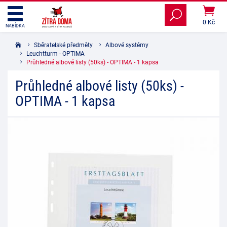
0 Kč
NABÍDKA
Sběratelské předměty
Albové systémy
Leuchtturm - OPTIMA
Průhledné albové listy (50ks) - OPTIMA - 1 kapsa
Průhledné albové listy (50ks) -
OPTIMA - 1 kapsa