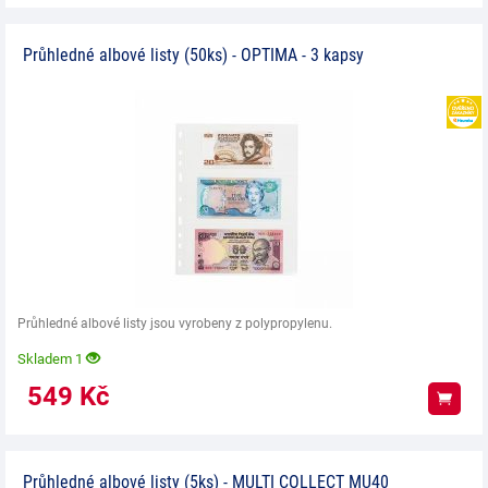
Průhledné albové listy (50ks) - OPTIMA - 3 kapsy
Průhledné albové listy jsou vyrobeny z polypropylenu.
Skladem 1
549
Kč
Koup
Průhledné albové listy (5ks) - MULTI COLLECT MU40