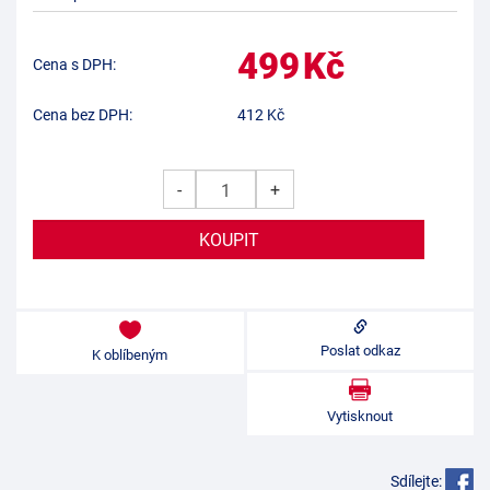
499
Kč
Cena s DPH:
Cena bez DPH:
412
Kč
-
+
Poslat odkaz
K oblíbeným
Vytisknout
Sdílejte: