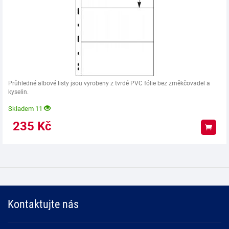
Průhledné albové listy jsou vyrobeny z tvrdé PVC fólie bez změkčovadel a
kyselin.
Skladem 11
235
Kč
Koup
Kontaktujte nás