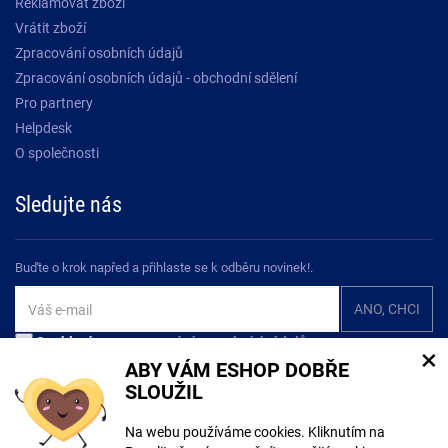
Reklamovat zboží
Vrátit zboží
Zpracování osobních údajů
Zpracování osobních údajů - obchodní sdělení
Pro partnery
Helpdesk
O společnosti
Sledujte nás
Buďte o krok napřed a přihlaste se k odběru novinek!.
Souhlasím se
zpracováním osobních údajů
×
ABY VÁM ESHOP DOBŘE
SLOUŽIL
Na webu používáme cookies. Kliknutím na