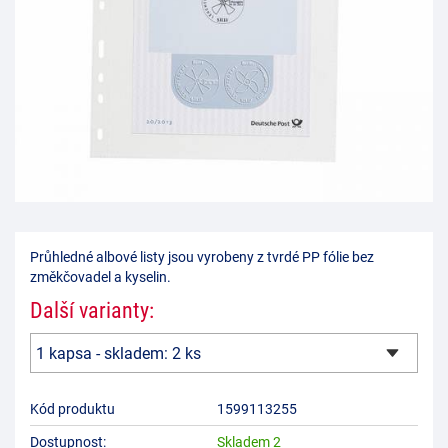
Průhledné albové listy jsou vyrobeny z tvrdé PP fólie bez
změkčovadel a kyselin.
Další varianty:
Kód produktu
1599113255
Dostupnost:
Skladem 2