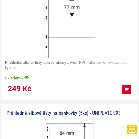
Průhledné albové listy jsou vyrobeny z tvrdé PVC fólie bez změkčovadel a
kyselin.
Skladem 7
249
Kč
Koup
Průhledné albové listy na bankovky (5ks) - UNIPLATE 093