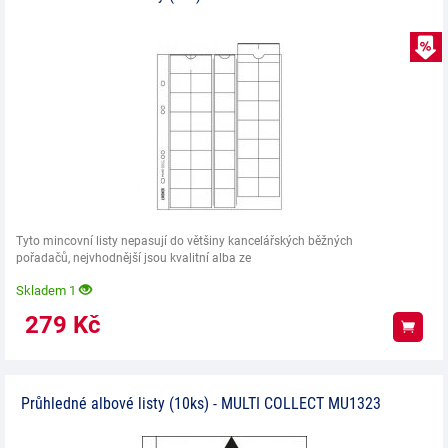
Tyto mincovní listy nepasují do většiny kancelářských běžných
pořadačů, nejvhodnější jsou kvalitní alba ze
Skladem 1
279
Kč
Koup
Průhledné albové listy (10ks) - MULTI COLLECT MU1323