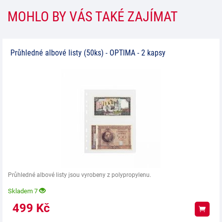
MOHLO BY VÁS TAKÉ ZAJÍMAT
Průhledné albové listy (50ks) - OPTIMA - 2 kapsy
Průhledné albové listy jsou vyrobeny z polypropylenu.
Skladem 7
499
Kč
Koup