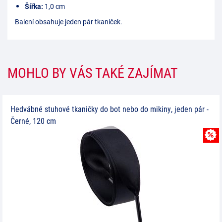
Šířka:
1,0 cm
Balení obsahuje jeden pár tkaniček.
MOHLO BY VÁS TAKÉ ZAJÍMAT
Hedvábné stuhové tkaničky do bot nebo do mikiny, jeden pár -
Černé, 120 cm