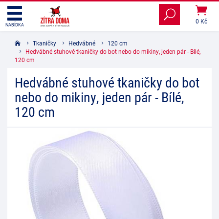
0 Kč
NABÍDKA
Tkaničky
Hedvábné
120 cm
Hedvábné stuhové tkaničky do bot nebo do mikiny, jeden pár - Bílé,
120 cm
Hedvábné stuhové tkaničky do bot
nebo do mikiny, jeden pár - Bílé,
120 cm