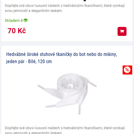
Dopřejte své obuvi luxusní nádech s hedvábnými tkaničkami, které vynikají
svou jemností a elegantním leskem.
Skladem 8
70
Kč
Koup
Hedvábné široké stuhové tkaničky do bot nebo do mikiny,
jeden pár - Bílé, 120 cm
Dopřejte své obuvi luxusní nádech s hedvábnými tkaničkami, které vynikají
svou jemností a elegantním leskem.