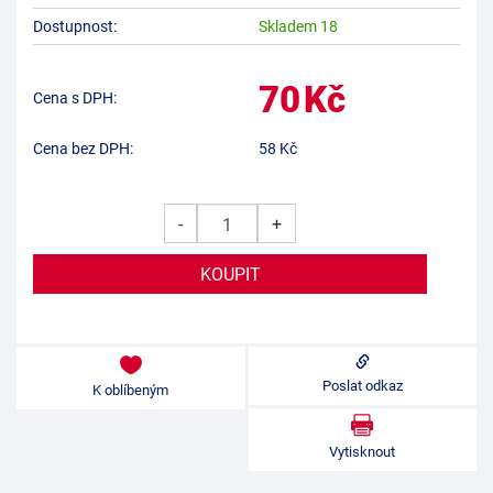
Dostupnost:
Skladem 18
70
Kč
Cena s DPH:
Cena bez DPH:
58
Kč
-
+
Poslat odkaz
K oblíbeným
Vytisknout