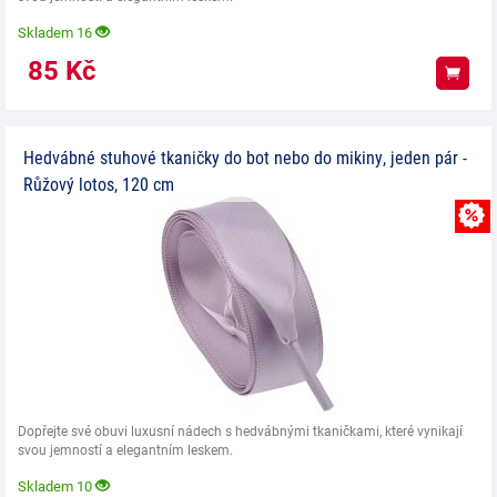
Skladem 16
85
Kč
Koup
Hedvábné stuhové tkaničky do bot nebo do mikiny, jeden pár -
Růžový lotos, 120 cm
Dopřejte své obuvi luxusní nádech s hedvábnými tkaničkami, které vynikají
svou jemností a elegantním leskem.
Skladem 10