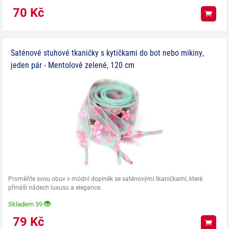
70
Kč
Koup
Saténové stuhové tkaničky s kytičkami do bot nebo mikiny,
jeden pár - Mentolově zelené, 120 cm
Proměňte svou obuv v módní doplněk se saténovými tkaničkami, které
přináší nádech luxusu a elegance.
Skladem 39
79
Kč
Koup