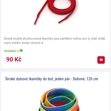
Široké dvojité strukturované tkaničky jsou perfektní volbou pro ty, kteří chtějí
svým botám dodat výrazný a
Skladem 2
90
Kč
Koup
Široké duhové tkaničky do bot, jeden pár - Duhové, 120 cm