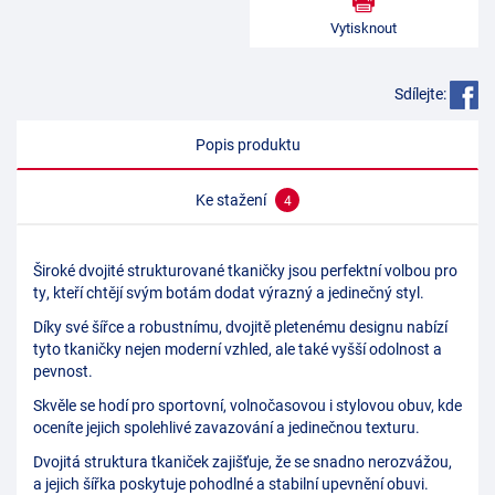
Vytisknout
Sdílejte:
Popis produktu
Ke stažení
4
Široké dvojité strukturované tkaničky jsou perfektní volbou pro
ty, kteří chtějí svým botám dodat výrazný a jedinečný styl.
Díky své šířce a robustnímu, dvojitě pletenému designu nabízí
tyto tkaničky nejen moderní vzhled, ale také vyšší odolnost a
pevnost.
Skvěle se hodí pro sportovní, volnočasovou i stylovou obuv, kde
oceníte jejich spolehlivé zavazování a jedinečnou texturu.
Dvojitá struktura tkaniček zajišťuje, že se snadno nerozvážou,
a jejich šířka poskytuje pohodlné a stabilní upevnění obuvi.