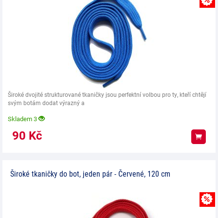
Široké dvojité strukturované tkaničky jsou perfektní volbou pro ty, kteří chtějí
svým botám dodat výrazný a
Skladem 3
90
Kč
Koup
Široké tkaničky do bot, jeden pár - Červené, 120 cm