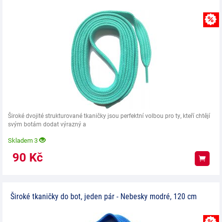
Široké dvojité strukturované tkaničky jsou perfektní volbou pro ty, kteří chtějí
svým botám dodat výrazný a
Skladem 3
90
Kč
Koup
Široké tkaničky do bot, jeden pár - Nebesky modré, 120 cm