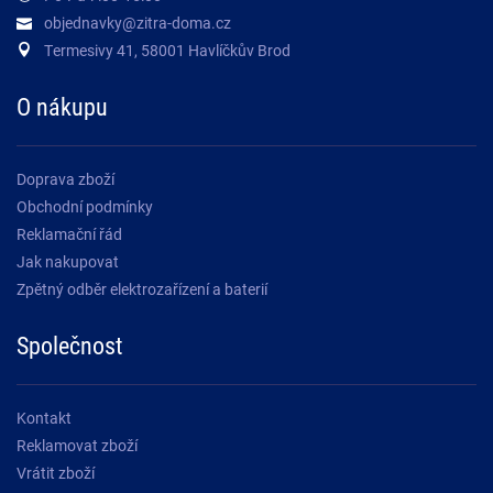
objednavky@zitra-doma.cz
Termesivy 41, 58001 Havlíčkův Brod
O nákupu
Doprava zboží
Obchodní podmínky
Reklamační řád
Jak nakupovat
Zpětný odběr elektrozařízení a baterií
Společnost
Kontakt
Reklamovat zboží
Vrátit zboží