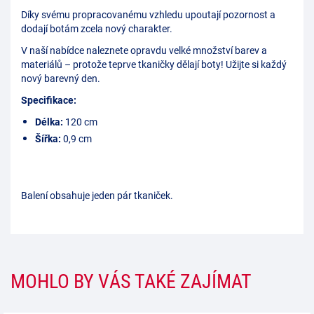
Díky svému propracovanému vzhledu upoutají pozornost a
dodají botám zcela nový charakter.
V naší nabídce naleznete opravdu velké množství barev a
materiálů – protože teprve tkaničky dělají boty! Užijte si každý
nový barevný den.
Specifikace:
Délka:
120 cm
Šířka:
0,9 cm
Balení obsahuje jeden pár tkaniček.
MOHLO BY VÁS TAKÉ ZAJÍMAT