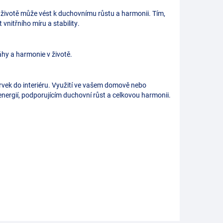
 životě může vést k duchovnímu růstu a harmonii. Tím,
nitřního míru a stability.
hy a harmonie v životě.
prvek do interiéru. Využití ve vašem domově nebo
energií, podporujícím duchovní růst a celkovou harmonii.