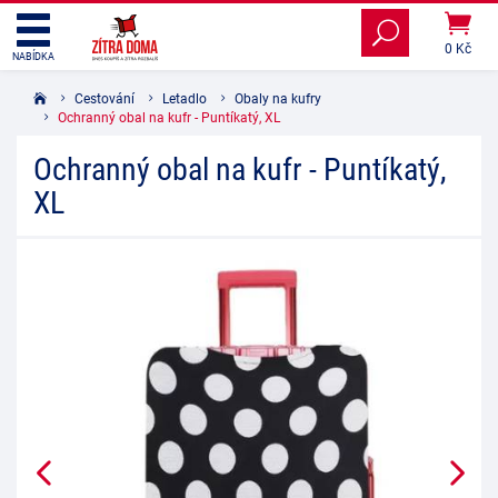
0 Kč
NABÍDKA
Cestování
Letadlo
Obaly na kufry
Ochranný obal na kufr - Puntíkatý, XL
Ochranný obal na kufr - Puntíkatý,
XL