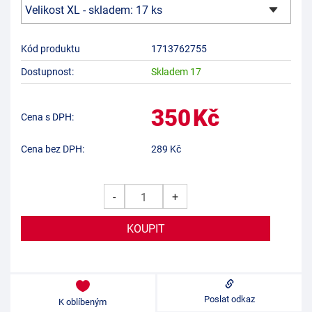
Kód produktu
1713762755
Dostupnost:
Skladem 17
350
Kč
Cena s DPH:
Cena bez DPH:
289
Kč
-
+
Poslat odkaz
K oblíbeným