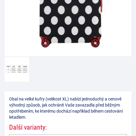
Obal na velké kufry (velikost XL) nabízí jednoduchý a cenově
výhodný způsob, jak ochránit Vaše zavazadla před běžným
opotřebením, ke kterému dochází například během cestování
letadlem.
Další varianty: