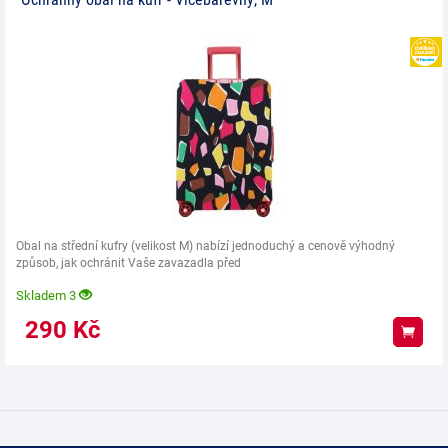
Obal na střední kufry (velikost M) nabízí jednoduchý a cenově výhodný
způsob, jak ochránit Vaše zavazadla před
Skladem 3
290
Kč
Koup