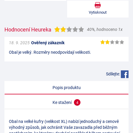
Vytisknout
Hodnocení Heureka
40%
,
hodnoceno 1x
18. 9. 2025
Ověřený zákazník
Obal je velký. Rozměry neodpovídají velikosti.
Sdílejte:
Popis produktu
Ke stažení
4
Obal na velké kufry (velikost XL) nabízí jednoduchý a cenově
výhodný způsob, jak ochránit Vaše zavazadla před běžným