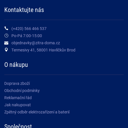
Kontaktujte nás
(+420) 566 466 537
Po-Pá 7:00-15:00
objednavky@zitra-doma.cz
Termesivy 41, 58001 Havlíčkův Brod
O nákupu
Doprava zboží
Obchodní podmínky
Reklamační řád
Jak nakupovat
Zpětný odběr elektrozařízení a baterií
Společnost