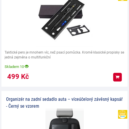
Taktické pero je mnohem víc, než psací pomůcka. Kromě klasické propisky se
jedná zejména o multifunkční
Skladem 10
499
Kč
Koup
Organizér na zadní sedadlo auta – víceúčelový závěsný kapsář
- Černý se vzorem