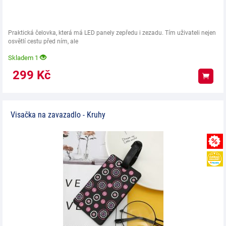
Praktická čelovka, která má LED panely zepředu i zezadu. Tím uživateli nejen
osvětlí cestu před ním, ale
Skladem 1
299
Kč
Koup
Visačka na zavazadlo - Kruhy