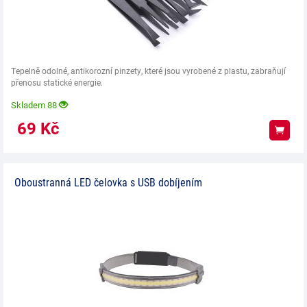
Tepelně odolné, antikorozní pinzety, které jsou vyrobené z plastu, zabraňují
přenosu statické energie.
Skladem 88
69
Kč
Koup
Oboustranná LED čelovka s USB dobíjením