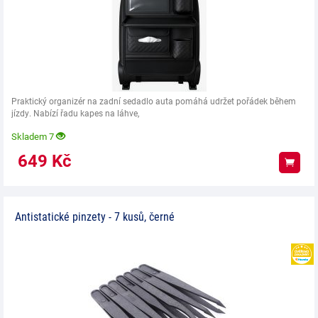
Praktický organizér na zadní sedadlo auta pomáhá udržet pořádek během
jízdy. Nabízí řadu kapes na láhve,
Skladem 7
649
Kč
Koup
Antistatické pinzety - 7 kusů, černé