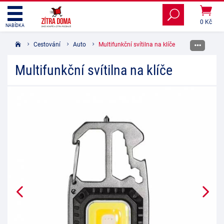
0 Kč
NABÍDKA
Cestování
Auto
Multifunkční svítilna na klíče
Multifunkční svítilna na klíče