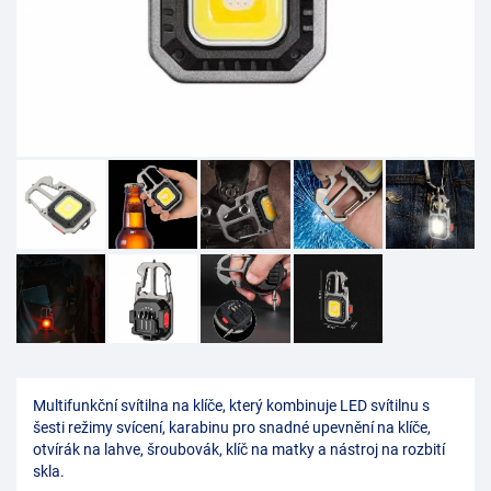
Multifunkční svítilna na klíče, který kombinuje LED svítilnu s
šesti režimy svícení, karabinu pro snadné upevnění na klíče,
otvírák na lahve, šroubovák, klíč na matky a nástroj na rozbití
skla.