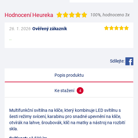
Hodnocení Heureka
100%
,
hodnoceno 3x
26. 1. 2026
Ověřený zákazník
..
Sdílejte:
Popis produktu
Ke stažení
4
Multifunkční svítilna na klíče, který kombinuje LED svítilnu s
šesti režimy svícení, karabinu pro snadné upevnění na klíče,
otvírák na lahve, šroubovák, klíč na matky a nástroj na rozbití
skla.