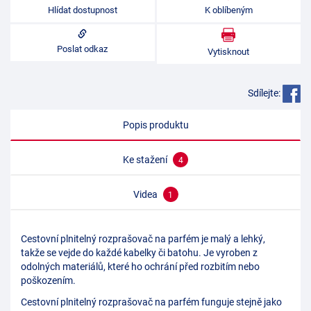
Hlídat dostupnost
K oblíbeným
Poslat odkaz
Vytisknout
Sdílejte:
Popis produktu
Ke stažení
4
Videa
1
Cestovní plnitelný rozprašovač na parfém je malý a lehký,
takže se vejde do každé kabelky či batohu. Je vyroben z
odolných materiálů, které ho ochrání před rozbitím nebo
poškozením.
Cestovní plnitelný rozprašovač na parfém funguje stejně jako