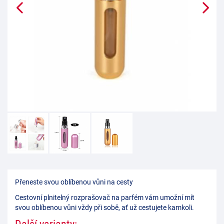
Přeneste svou oblíbenou vůni na cesty
Cestovní plnitelný rozprašovač na parfém vám umožní mít
svou oblíbenou vůni vždy při sobě, ať už cestujete kamkoli.
Další varianty: