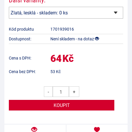
Kód produktu
1701939016
Dostupnost:
Není skladem - na dotaz
64
Kč
Cena s DPH:
Cena bez DPH:
53
Kč
-
+