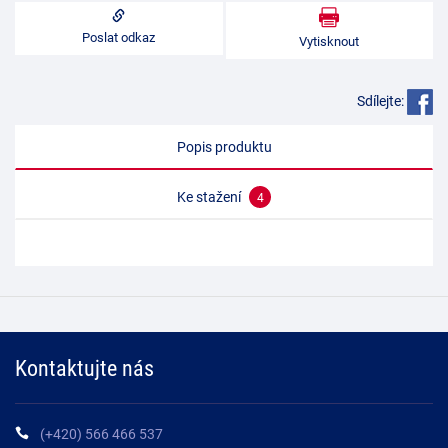
Poslat odkaz
Vytisknout
Sdílejte:
Popis produktu
Ke stažení
4
Kontaktujte nás
(+420) 566 466 537