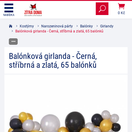
0 Kč
NABÍDKA
Kostýmy
Narozeninová párty
Balónky
Girlandy
Balónková girlanda - Černá, stříbrná a zlatá, 65 balónků
Balónková girlanda - Černá,
stříbrná a zlatá, 65 balónků