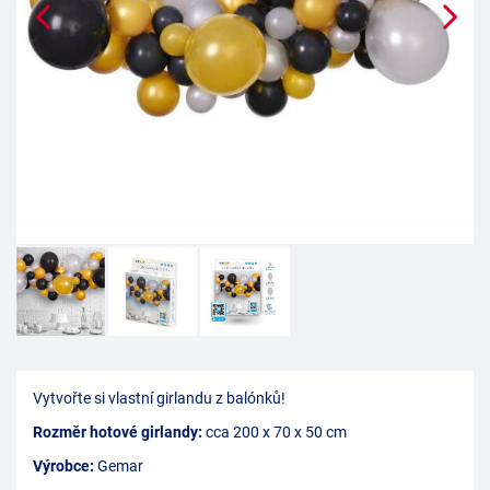
Vytvořte si vlastní girlandu z balónků!
Rozměr hotové girlandy:
cca 200 x 70 x 50 cm
Výrobce:
Gemar