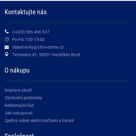
Kontaktujte nás
(+420) 566 466 537
Po-Pá 7:00-15:00
objednavky@zitra-doma.cz
Termesivy 41, 58001 Havlíčkův Brod
O nákupu
Doprava zboží
Obchodní podmínky
Reklamační řád
Jak nakupovat
Zpětný odběr elektrozařízení a baterií
Společnost