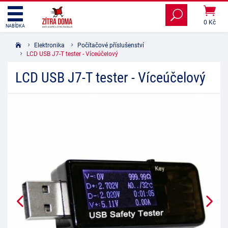
0 Kč
NABÍDKA
Elektronika
Počítačové příslušenství
LCD USB J7-T tester - Víceúčelový
LCD USB J7-T tester - Víceúčelový