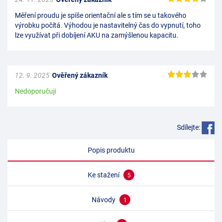
Měření proudu je spíše orientační ale s tím se u takového
výrobku počítá. Výhodou je nastavitelný čas do vypnutí, toho
lze využívat při dobíjení AKU na zamýšlenou kapacitu.
12. 9. 2025
Ověřený zákazník
Nedoporučuji
Sdílejte:
Popis produktu
Ke stažení
5
Návody
1