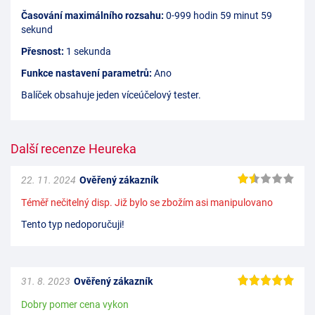
Časování maximálního rozsahu:
0-999 hodin 59 minut 59
sekund
Přesnost:
1 sekunda
Funkce nastavení parametrů:
Ano
Balíček obsahuje jeden víceúčelový tester.
Další recenze Heureka
22. 11. 2024
Ověřený zákazník
Téměř nečitelný disp. Již bylo se zbožím asi manipulovano
Tento typ nedoporučuji!
31. 8. 2023
Ověřený zákazník
Dobry pomer cena vykon