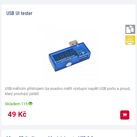
USB UI tester
USB měřicím přístrojem lze snadno měřit výstupní napětí USB portu a proud,
který prochází zátěží.
Skladem 115
49
Kč
Koup