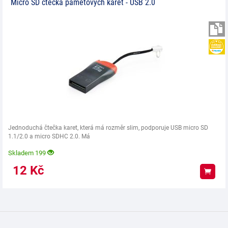
Micro SD čtečka paměťových karet - USB 2.0
Jednoduchá čtečka karet, která má rozměr slim, podporuje USB micro SD
1.1/2.0 a micro SDHC 2.0. Má
Skladem 199
12
Kč
Koup