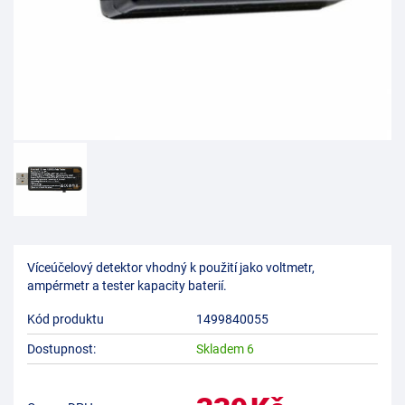
Víceúčelový detektor vhodný k použití jako voltmetr,
ampérmetr a tester kapacity baterií.
Kód produktu
1499840055
Dostupnost:
Skladem 6