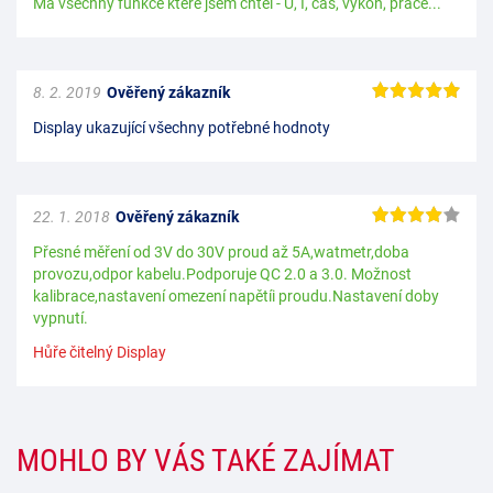
Má všechny funkce které jsem chtěl - U, I, čas, výkon, práce...
8. 2. 2019
Ověřený zákazník
Display ukazující všechny potřebné hodnoty
22. 1. 2018
Ověřený zákazník
Přesné měření od 3V do 30V proud až 5A,watmetr,doba
provozu,odpor kabelu.Podporuje QC 2.0 a 3.0. Možnost
kalibrace,nastavení omezení napětíi proudu.Nastavení doby
vypnutí.
Hůře čitelný Display
MOHLO BY VÁS TAKÉ ZAJÍMAT