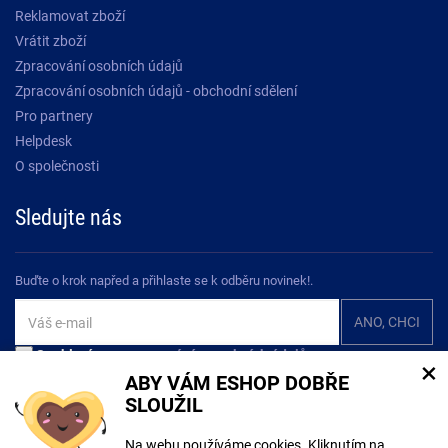
Reklamovat zboží
Vrátit zboží
Zpracování osobních údajů
Zpracování osobních údajů - obchodní sdělení
Pro partnery
Helpdesk
O společnosti
Sledujte nás
Buďte o krok napřed a přihlaste se k odběru novinek!.
Souhlasím se
zpracováním osobních údajů
×
ABY VÁM ESHOP DOBŘE
SLOUŽIL
Na webu používáme cookies. Kliknutím na