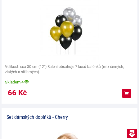
Velikost: cca 30 cm (12") Balení obsahuje 7 kusů balónků (mix černých,
zlatých a stříbrných).
Skladem 4
66
Kč
Koup
Set dámských doplňků - Cherry