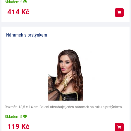
Skladem 2
414
Kč
Koup
Náramek s prstýnkem
Rozměr: 18,5 x 14 cm Balení obsahuje jeden náramek na ruku s prstýnkem.
Skladem 5
119
Kč
Koup