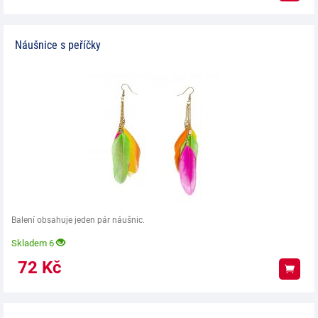
Náušnice s peříčky
Balení obsahuje jeden pár náušnic.
Skladem 6
72
Kč
Koup