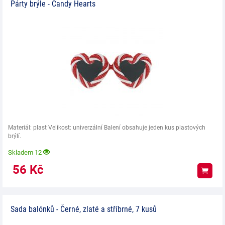
Párty brýle - Candy Hearts
Materiál: plast Velikost: univerzální Balení obsahuje jeden kus plastových
brýlí.
Skladem 12
56
Kč
Koup
Sada balónků - Černé, zlaté a stříbrné, 7 kusů