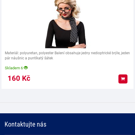
Materiál: polyuretan, polyester Balení obsahuje jedny nedioptrické brýle, jeden
pár náušnic a puntíkatý šátek
Skladem 6
160
Kč
Koup
Kontaktujte nás