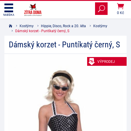
0 Kč
NABÍDKA
Kostýmy
Hippie, Disco, Rock a 20. léta
Kostýmy
Dámský korzet - Puntíkatý černý, S
Dámský korzet - Puntíkatý černý, S
VÝPRODEJ