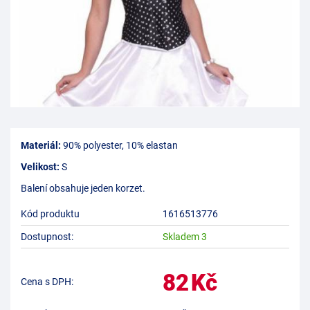
Materiál:
90% polyester, 10% elastan
Velikost:
S
Balení obsahuje jeden korzet.
Kód produktu
1616513776
Dostupnost:
Skladem 3
82
Kč
Cena s DPH: