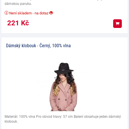
dámskou paruku.
Není skladem - na dotaz
221
Kč
Koup
Dámský klobouk - Černý, 100% vlna
Materiál: 100% vlna Pro obvod hlavy: 57 cm Balení obsahuje jeden dámský
klobouk.