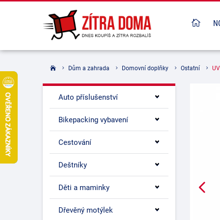
N
Dům a zahrada
Domovní doplňky
Ostatní
UV
Auto příslušenství
Bikepacking vybavení
Cestování
Deštníky
Děti a maminky
Dřevěný motýlek