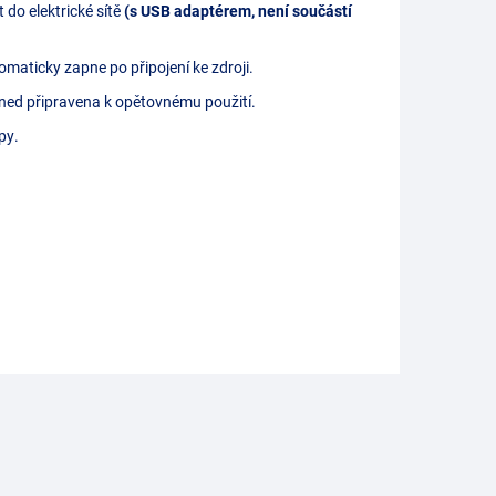
 do elektrické sítě
(s USB adaptérem, není součástí
tomaticky zapne po připojení ke zdroji.
ned připravena k opětovnému použití.
py.