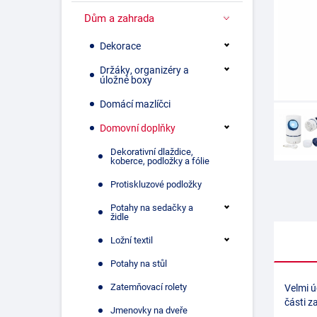
Dům a zahrada
Dekorace
Držáky, organizéry a
úložné boxy
Domácí mazlíčci
Domovní doplňky
Dekorativní dlaždice,
koberce, podložky a fólie
Protiskluzové podložky
Potahy na sedačky a
židle
Ložní textil
Potahy na stůl
Zatemňovací rolety
Velmi ú
části z
Jmenovky na dveře